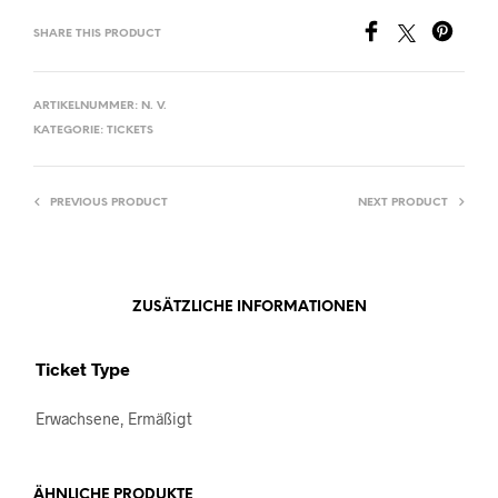
SHARE THIS PRODUCT
ARTIKELNUMMER:
N. V.
KATEGORIE:
TICKETS
PREVIOUS PRODUCT
NEXT PRODUCT
ZUSÄTZLICHE INFORMATIONEN
Ticket Type
Erwachsene, Ermäßigt
ÄHNLICHE PRODUKTE