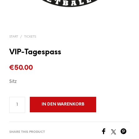
START
/
TICKETS
VIP-Tagespass
€
50.00
Sitz
IN DEN WARENKORB
SHARE THIS PRODUCT