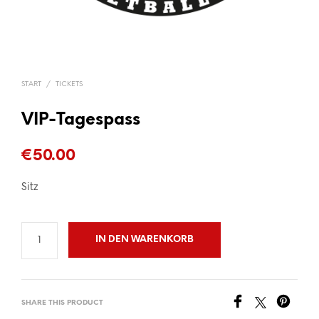
START
/
TICKETS
VIP-Tagespass
€
50.00
Sitz
IN DEN WARENKORB
SHARE THIS PRODUCT