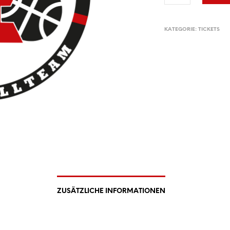
KATEGORIE:
TICKETS
ZUSÄTZLICHE INFORMATIONEN