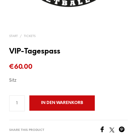
START
/
TICKETS
VIP-Tagespass
€
60.00
Sitz
IN DEN WARENKORB
SHARE THIS PRODUCT