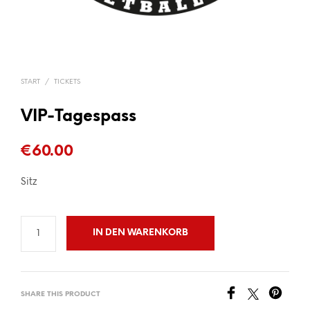
START
/
TICKETS
VIP-Tagespass
€
60.00
Sitz
IN DEN WARENKORB
SHARE THIS PRODUCT